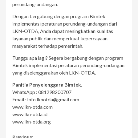
perundang-undangan.
Dengan bergabung dengan program Bimtek
implementasi peraturan perundang-undangan dari
LKN-OTDA, Anda dapat meningkatkan kualitas
layanan publik dan memperkuat kepercayaan
masyarakat terhadap pemerintah.
Tunggu apa lagi? Segera bergabung dengan program
Bimtek implementasi peraturan perundang-undangan
yang diselenggarakan oleh LKN-OTDA.
Panitia Penyelenggara Bimtek.
WhatsApp : 081298200707
Email : Info.lknotda@gmail.com
www.lkn-otda.com
www.lkn-otda.id
www.lkn-otda.org
Previous: