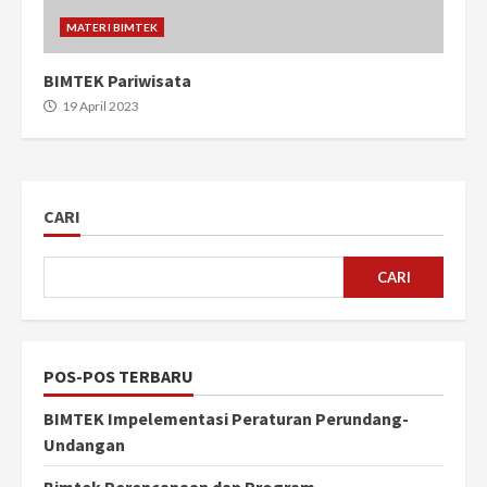
MATERI BIMTEK
BIMTEK Pariwisata
19 April 2023
CARI
CARI
POS-POS TERBARU
BIMTEK Impelementasi Peraturan Perundang-
Undangan