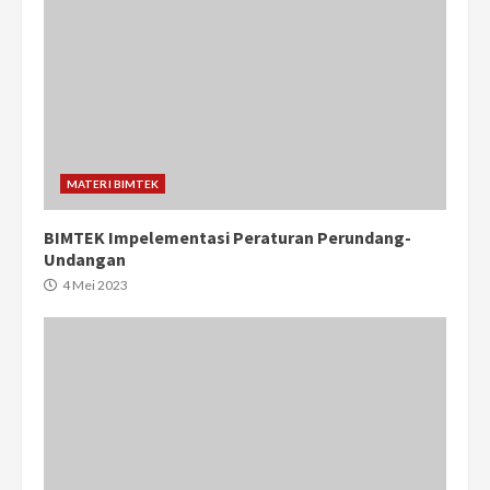
MATERI BIMTEK
BIMTEK Impelementasi Peraturan Perundang-
Undangan
4 Mei 2023