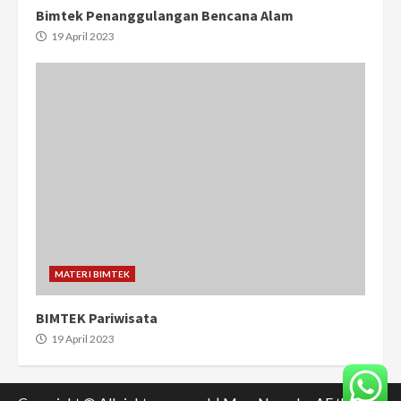
Bimtek Penanggulangan Bencana Alam
19 April 2023
MATERI BIMTEK
BIMTEK Pariwisata
19 April 2023