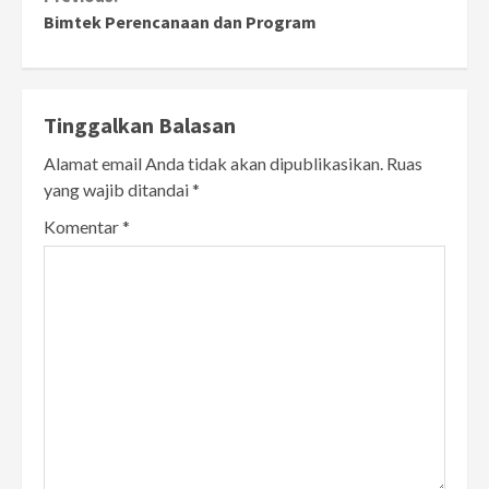
Continue
Bimtek Perencanaan dan Program
Reading
Tinggalkan Balasan
Alamat email Anda tidak akan dipublikasikan.
Ruas
yang wajib ditandai
*
Komentar
*