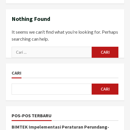
Nothing Found
It seems we can’t find what you’re looking for. Perhaps
searching can help.
Cari
untuk:
CARI
CARI
POS-POS TERBARU
BIMTEK Impelementasi Peraturan Perundang-