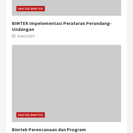
MATERI BIMTEK
BIMTEK Impelementasi Peraturan Perundang-
Undangan
4 Mei 2023
MATERI BIMTEK
Bimtek Perencanaan dan Program