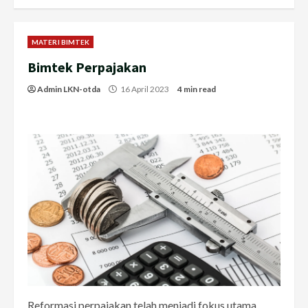
MATERI BIMTEK
Bimtek Perpajakan
Admin LKN-otda
16 April 2023
4 min read
Reformasi perpajakan telah menjadi fokus utama