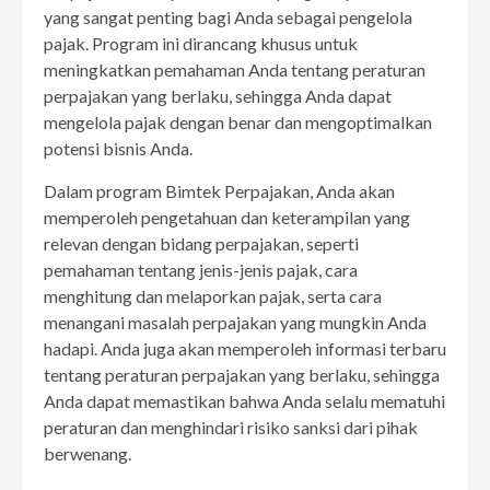
yang sangat penting bagi Anda sebagai pengelola
pajak. Program ini dirancang khusus untuk
meningkatkan pemahaman Anda tentang peraturan
perpajakan yang berlaku, sehingga Anda dapat
mengelola pajak dengan benar dan mengoptimalkan
potensi bisnis Anda.
Dalam program Bimtek Perpajakan, Anda akan
memperoleh pengetahuan dan keterampilan yang
relevan dengan bidang perpajakan, seperti
pemahaman tentang jenis-jenis pajak, cara
menghitung dan melaporkan pajak, serta cara
menangani masalah perpajakan yang mungkin Anda
hadapi. Anda juga akan memperoleh informasi terbaru
tentang peraturan perpajakan yang berlaku, sehingga
Anda dapat memastikan bahwa Anda selalu mematuhi
peraturan dan menghindari risiko sanksi dari pihak
berwenang.