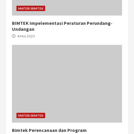
MATERI BIMTEK
BIMTEK Impelementasi Peraturan Perundang-
Undangan
4 Mei 2023
MATERI BIMTEK
Bimtek Perencanaan dan Program