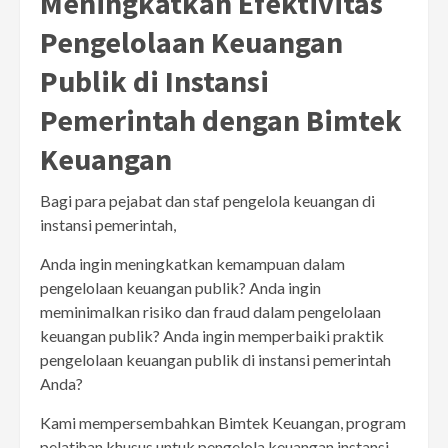
Meningkatkan Efektivitas
Pengelolaan Keuangan
Publik di Instansi
Pemerintah dengan Bimtek
Keuangan
Bagi para pejabat dan staf pengelola keuangan di
instansi pemerintah,
Anda ingin meningkatkan kemampuan dalam
pengelolaan keuangan publik? Anda ingin
meminimalkan risiko dan fraud dalam pengelolaan
keuangan publik? Anda ingin memperbaiki praktik
pengelolaan keuangan publik di instansi pemerintah
Anda?
Kami mempersembahkan Bimtek Keuangan, program
pelatihan khusus untuk pengelola keuangan instansi