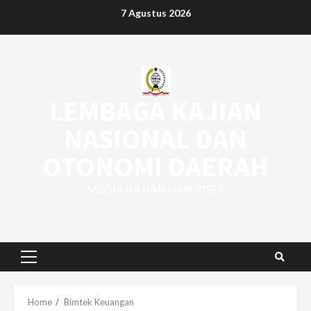
Skip
7 Agustus 2026
to
content
LEMBAGA KAJIAN
NASIONAL DAN
OTONOMI DAERAH
MEDIA KAJIAN DAN RISET
Primary
Menu
Home
Bimtek Keuangan