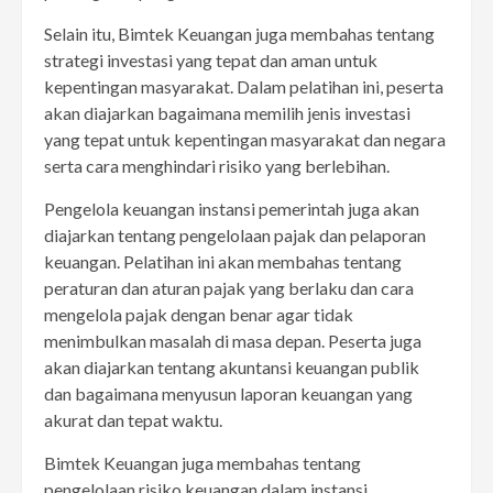
Selain itu, Bimtek Keuangan juga membahas tentang
strategi investasi yang tepat dan aman untuk
kepentingan masyarakat. Dalam pelatihan ini, peserta
akan diajarkan bagaimana memilih jenis investasi
yang tepat untuk kepentingan masyarakat dan negara
serta cara menghindari risiko yang berlebihan.
Pengelola keuangan instansi pemerintah juga akan
diajarkan tentang pengelolaan pajak dan pelaporan
keuangan. Pelatihan ini akan membahas tentang
peraturan dan aturan pajak yang berlaku dan cara
mengelola pajak dengan benar agar tidak
menimbulkan masalah di masa depan. Peserta juga
akan diajarkan tentang akuntansi keuangan publik
dan bagaimana menyusun laporan keuangan yang
akurat dan tepat waktu.
Bimtek Keuangan juga membahas tentang
pengelolaan risiko keuangan dalam instansi