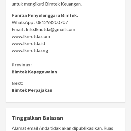
untuk mengikuti Bimtek Keuangan.
Panitia Penyelenggara Bimtek.
WhatsApp : 081298200707
Email : Info.lknotda@gmail.com
www.lkn-otda.com
www.lkn-otda.id
www.lkn-otda.org
Continue
Previous:
Bimtek Kepegawaian
Reading
Next:
Bimtek Perpajakan
Tinggalkan Balasan
Alamat email Anda tidak akan dipublikasikan.
Ruas