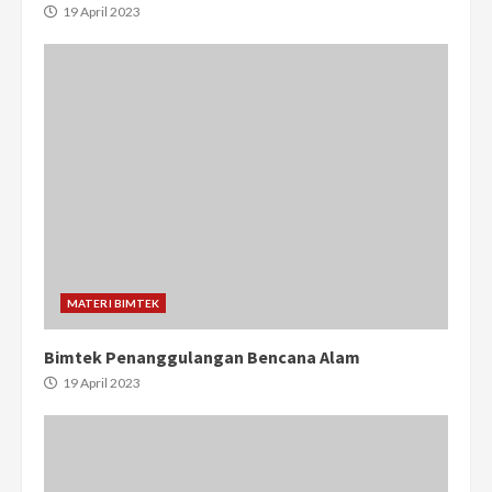
19 April 2023
MATERI BIMTEK
Bimtek Penanggulangan Bencana Alam
19 April 2023