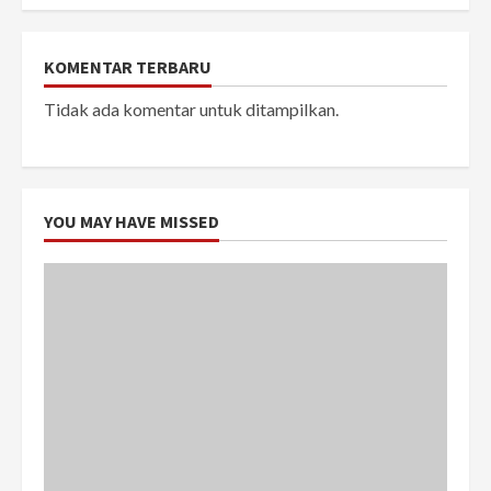
KOMENTAR TERBARU
Tidak ada komentar untuk ditampilkan.
YOU MAY HAVE MISSED