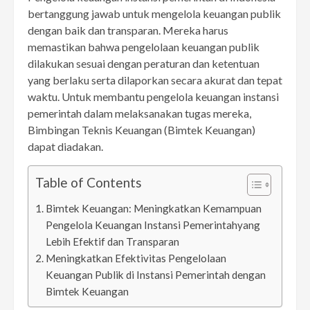
bertanggung jawab untuk mengelola keuangan publik
dengan baik dan transparan. Mereka harus
memastikan bahwa pengelolaan keuangan publik
dilakukan sesuai dengan peraturan dan ketentuan
yang berlaku serta dilaporkan secara akurat dan tepat
waktu. Untuk membantu pengelola keuangan instansi
pemerintah dalam melaksanakan tugas mereka,
Bimbingan Teknis Keuangan (Bimtek Keuangan)
dapat diadakan.
Table of Contents
Bimtek Keuangan: Meningkatkan Kemampuan
Pengelola Keuangan Instansi Pemerintahyang
Lebih Efektif dan Transparan
Meningkatkan Efektivitas Pengelolaan
Keuangan Publik di Instansi Pemerintah dengan
Bimtek Keuangan