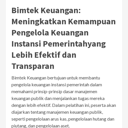
Bimtek Keuangan:
Meningkatkan Kemampuan
Pengelola Keuangan
Instansi Pemerintahyang
Lebih Efektif dan
Transparan
Bimtek Keuangan bertujuan untuk membantu
pengelola keuangan instansi pemerintah dalam
memahami prinsip-prinsip dasar manajemen
keuangan publik dan menjalankan tugas mereka
dengan lebih efektif. Dalam pelatihan ini, peserta akan
diajarkan tentang manajemen keuangan publik,
seperti pengelolaan arus kas, pengelolaan hutang dan
piutang, dan pengelolaan aset.